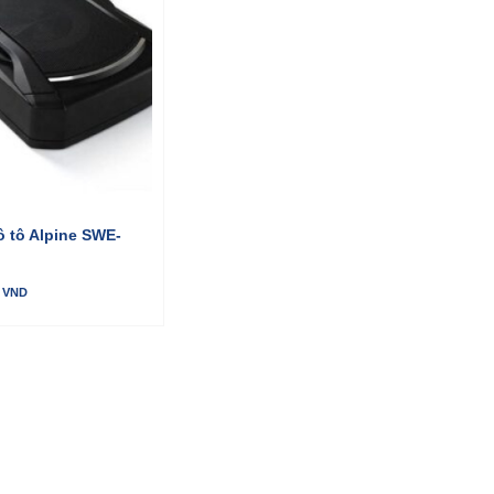
ô tô Alpine SWE-
VND