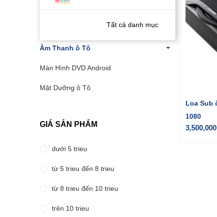
Nước Hoa ô Tô
Tất cả danh mục
Camera ô Tô
Âm Thanh ô Tô
Màn Hình DVD Android
Mặt Dưỡng ô Tô
Loa Sub 
1080
GIÁ SẢN PHẨM
3,500,000
dưới 5 trieu
từ 5 trieu đến 8 trieu
từ 8 trieu đến 10 trieu
trên 10 trieu